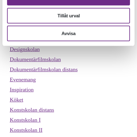
.
Tillåt urval
KATEGORIER
Avvisa
Allmän kurs
Designskolan
Dokumentärfilmskolan
Dokumentärfilmskolan distans
Evenemang
Inspiration
Köket
Konstskolan distans
Konstskolan I
Konstskolan II