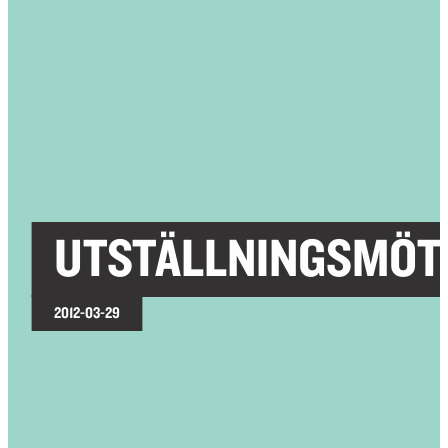
UTSTÄLLNINGSMÖT
2012-03-29