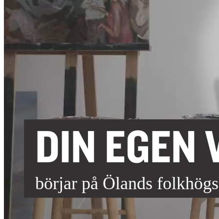
DIN EGEN 
börjar på Ölands folkhög