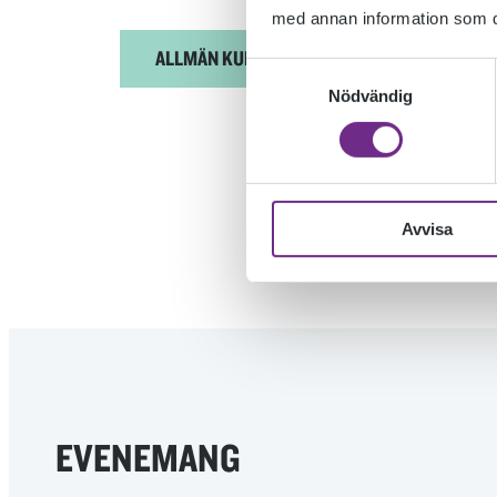
med annan information som du 
ALLMÄN KURS
Samtyckesval
Nödvändig
Avvisa
EVENEMANG