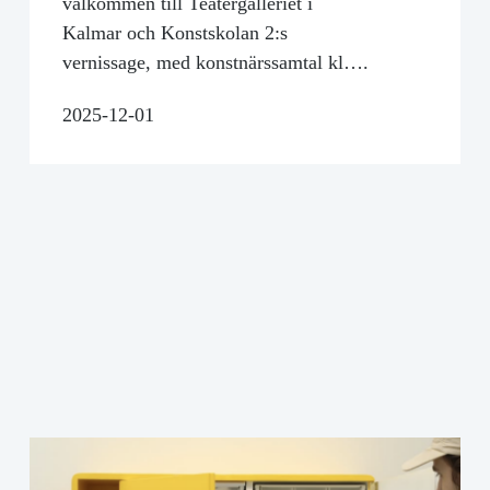
välkommen till Teatergalleriet i
Kalmar och Konstskolan 2:s
vernissage, med konstnärssamtal kl….
2025-12-01