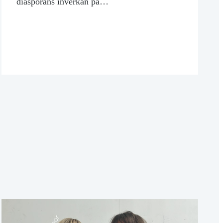
diasporans inverkan på…