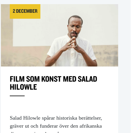
2 DECEMBER
FILM SOM KONST MED SALAD
HILOWLE
Salad Hilowle spårar historiska berättelser,
gräver ut och funderar över den afrikanska