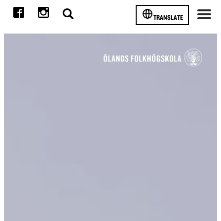
TRANSLATE
Meny