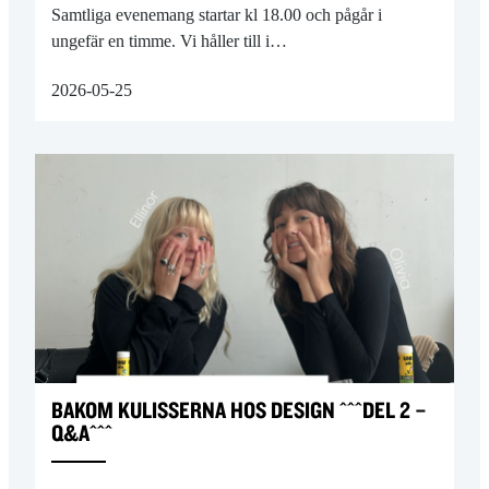
Samtliga evenemang startar kl 18.00 och pågår i
ungefär en timme. Vi håller till i…
2026-05-25
BAKOM KULISSERNA HOS DESIGN ^^^DEL 2 –
Q&A^^^