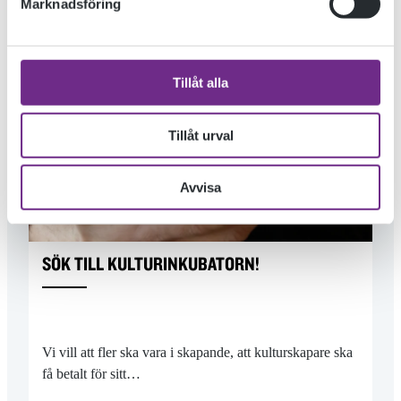
Marknadsföring
« TIDIGARE INLÄGG
Tillåt alla
Tillåt urval
Avvisa
SÖK TILL KULTURINKUBATORN!
Vi vill att fler ska vara i skapande, att kulturskapare ska
få betalt för sitt…