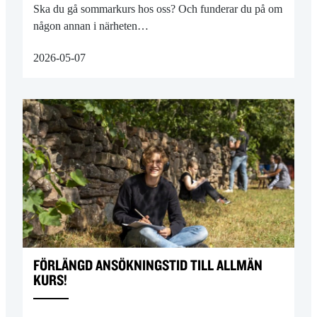
Ska du gå sommarkurs hos oss? Och funderar du på om
någon annan i närheten…
2026-05-07
FÖRLÄNGD ANSÖKNINGSTID TILL ALLMÄN
KURS!