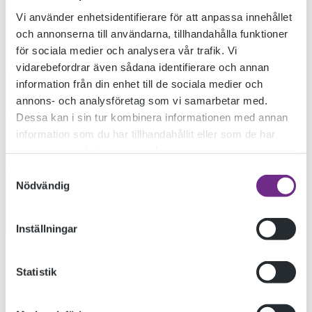
Vi använder enhetsidentifierare för att anpassa innehållet
och annonserna till användarna, tillhandahålla funktioner
för sociala medier och analysera vår trafik. Vi
vidarebefordrar även sådana identifierare och annan
information från din enhet till de sociala medier och
annons- och analysföretag som vi samarbetar med.
Dessa kan i sin tur kombinera informationen med annan
information som du har tillhandahållit eller som de har
samlat in när du har använt deras tjänster.
JUST NU
Samtyckesval
Nödvändig
Inställningar
Statistik