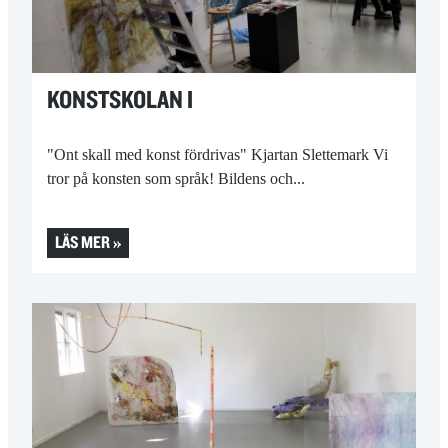
KONSTSKOLAN I
"Ont skall med konst fördrivas" Kjartan Slettemark Vi
tror på konsten som språk! Bildens och...
LÄS MER »