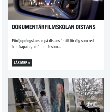
DOKUMENTÄRFILM­SKOLAN DISTANS
Fördjupningskursen på distans är till för dig som redan
har skapat egen film och som...
LÄS MER »