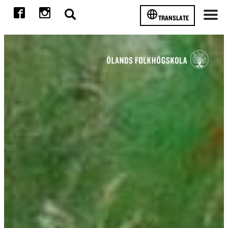
TRANSLATE
Meny