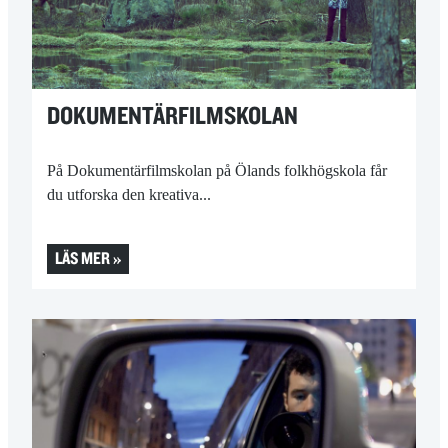
DOKUMENTÄRFILM­SKOLAN
På Dokumentärfilmskolan på Ölands folkhögskola får
du utforska den kreativa...
LÄS MER »