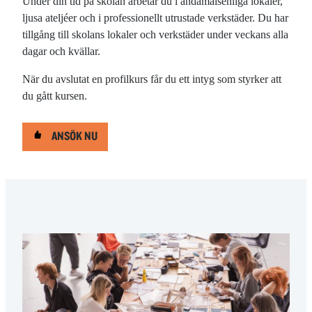
Under din tid på skolan arbetar du i ändamålsenliga lokaler,
ljusa ateljéer och i professionellt utrustade verkstäder. Du har
tillgång till skolans lokaler och verkstäder under veckans alla
dagar och kvällar.
När du avslutat en profilkurs får du ett intyg som styrker att
du gått kursen.
ANSÖK NU