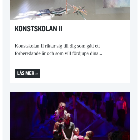
KONSTSKOLAN II
Konstskolan II riktar sig till dig som gått ett
förberedande år och som vill fördjupa dina...
LÄS MER »