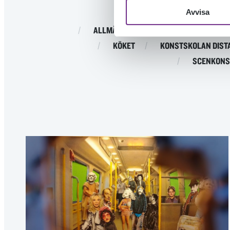
Avvisa
ALLMÄN KURS
DESIGNSKOLAN
KÖKET
KONSTSKOLAN DIST
SCENKONS