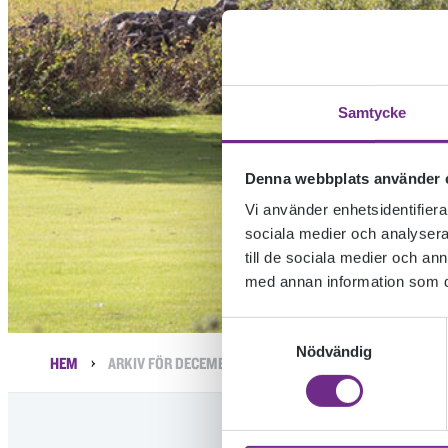
Samtycke
Denna webbplats använder 
Vi använder enhetsidentifierar
sociala medier och analysera 
till de sociala medier och a
med annan information som du 
Samtyckesval
Nödvändig
›
HEM
ARKIV FÖR DECEMBER 2023