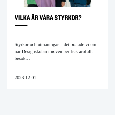
VILKA ÄR VÅRA STYRKOR?
Styrkor och utmaningar – det pratade vi om
när Designskolan i november fick ärofullt
besök…
2023-12-01