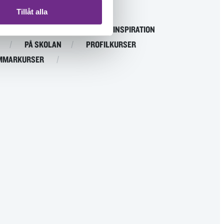
Tillåt alla
ISTANS
EVENEMANG
INSPIRATION
PÅ SKOLAN
PROFILKURSER
MMARKURSER