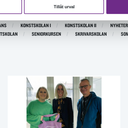
Tillåt urval
DOKUMENTÄRFILMSKOLAN
DOKUMENTÄRFILMSKOLAN D
ANS
KONSTSKOLAN I
KONSTSKOLAN II
NYHETER
TSKOLAN
SENIORKURSEN
SKRIVARSKOLAN
SO