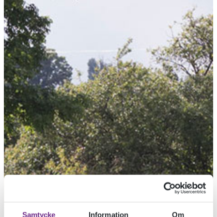
Samtycke
Information
Om