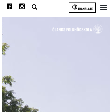
TRANSLATE
Meny