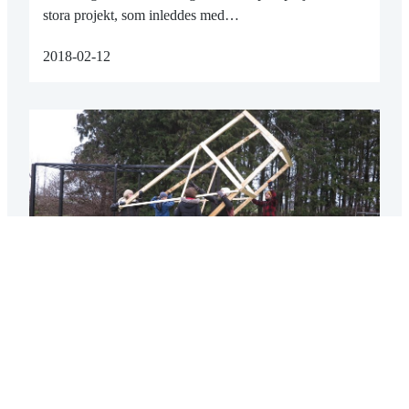
stora projekt, som inleddes med…
2018-02-12
JAKTTORN OCH SKOGSARBETE