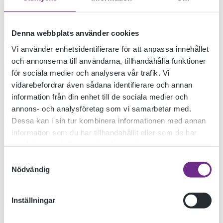
Denna webbplats använder cookies
Vi använder enhetsidentifierare för att anpassa innehållet
och annonserna till användarna, tillhandahålla funktioner
för sociala medier och analysera vår trafik. Vi
vidarebefordrar även sådana identifierare och annan
information från din enhet till de sociala medier och
annons- och analysföretag som vi samarbetar med.
Dessa kan i sin tur kombinera informationen med annan
information som du har tillhandahållit eller som de har
samlat in när du har använt deras tjänster.
Samtyckesval
Nödvändig
Inställningar