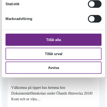
Statistik
Marknadsföring
Tillåt alla
Tillåt urval
ÖPPET HUS PÅ DOKUMENTÄRFILMSKOLAN
Avvisa
Välkomna på öppet hus hemma hos
Dokumentärfilmskolan under Ölands filmvecka 2018!
Kom och se våra…