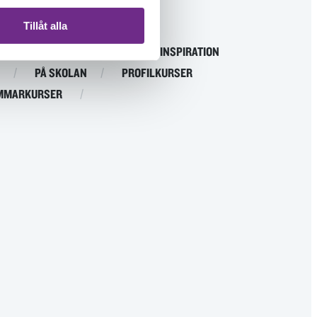
Tillåt alla
ISTANS
EVENEMANG
INSPIRATION
PÅ SKOLAN
PROFILKURSER
MMARKURSER