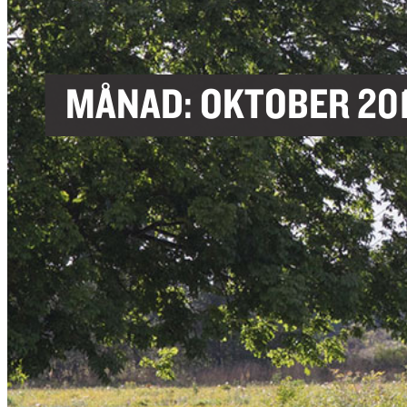
MÅNAD:
OKTOBER 201