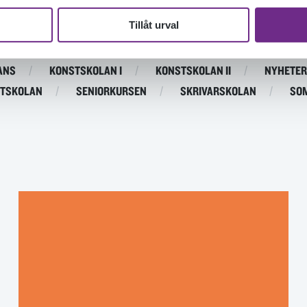
Tillåt urval
DOKUMENTÄRFILMSKOLAN
DOKUMENTÄRFILMSKOLAN D
ANS
KONSTSKOLAN I
KONSTSKOLAN II
NYHETER
TSKOLAN
SENIORKURSEN
SKRIVARSKOLAN
SO