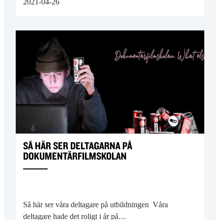
2021-04-26
SÅ HÄR SER DELTAGARNA PÅ
DOKUMENTÄRFILMSKOLAN
Så här ser våra deltagare på utbildningen Våra
deltagare hade det roligt i år på…