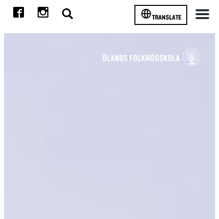
TRANSLATE
Meny