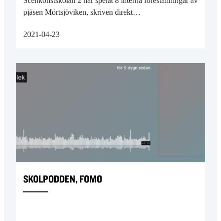
Scenkonstskolan 2 har spelat 8 interna föreställningar av
pjäsen Mörtsjöviken, skriven direkt…
2021-04-23
SKOLPODDEN, FOMO