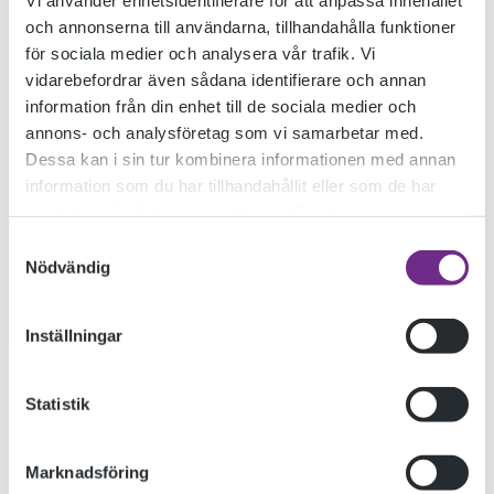
och annonserna till användarna, tillhandahålla funktioner
för sociala medier och analysera vår trafik. Vi
vidarebefordrar även sådana identifierare och annan
information från din enhet till de sociala medier och
annons- och analysföretag som vi samarbetar med.
Dessa kan i sin tur kombinera informationen med annan
information som du har tillhandahållit eller som de har
samlat in när du har använt deras tjänster.
Samtyckesval
Nödvändig
Inställningar
Statistik
Marknadsföring
« TIDIGARE INLÄGG