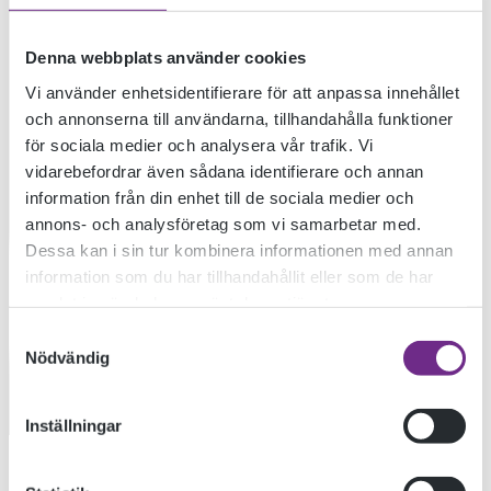
Denna webbplats använder cookies
Vi använder enhetsidentifierare för att anpassa innehållet
och annonserna till användarna, tillhandahålla funktioner
SKÄRPTA
för sociala medier och analysera vår trafik. Vi
vidarebefordrar även sådana identifierare och annan
information från din enhet till de sociala medier och
REGIONALA
annons- och analysföretag som vi samarbetar med.
Dessa kan i sin tur kombinera informationen med annan
information som du har tillhandahållit eller som de har
REKOMMENDATION
samlat in när du har använt deras tjänster.
Samtyckesval
Nödvändig
2021-04-26
Inställningar