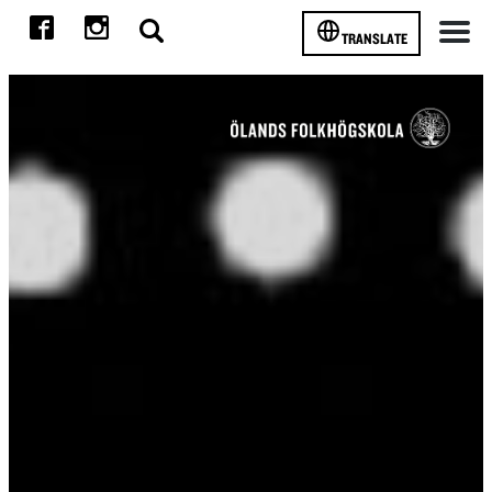
TRANSLATE
Meny