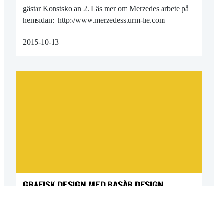
gästar Konstskolan 2. Läs mer om Merzedes arbete på
hemsidan: http://www.merzedessturm-lie.com
2015-10-13
GRAFISK DESIGN MED BASÅR DESIGN