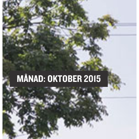
MÅNAD:
OKTOBER 2015