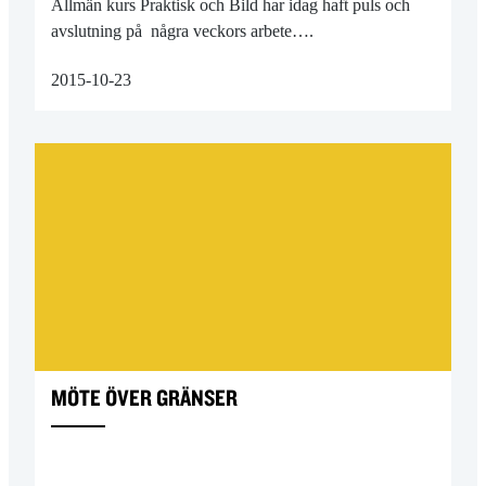
Allmän kurs Praktisk och Bild har idag haft puls och
avslutning på några veckors arbete….
2015-10-23
MÖTE ÖVER GRÄNSER