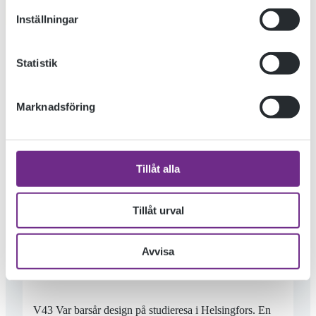
Inställningar
Statistik
Marknadsföring
Tillåt alla
Tillåt urval
BASÅR DESIGN I HELSINGFORS
Avvisa
V43 Var barsår design på studieresa i Helsingfors. En