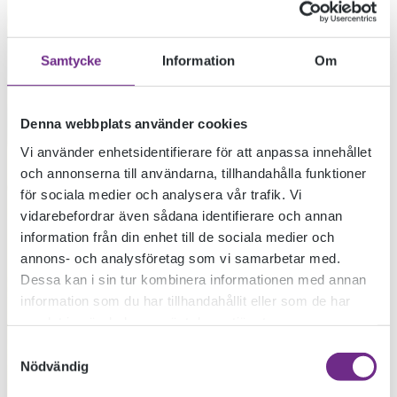
Samtycke
Information
Om
Denna webbplats använder cookies
Vi använder enhetsidentifierare för att anpassa innehållet
och annonserna till användarna, tillhandahålla funktioner
för sociala medier och analysera vår trafik. Vi
vidarebefordrar även sådana identifierare och annan
information från din enhet till de sociala medier och
annons- och analysföretag som vi samarbetar med.
Dessa kan i sin tur kombinera informationen med annan
information som du har tillhandahållit eller som de har
samlat in när du har använt deras tjänster.
Samtyckesval
Nödvändig