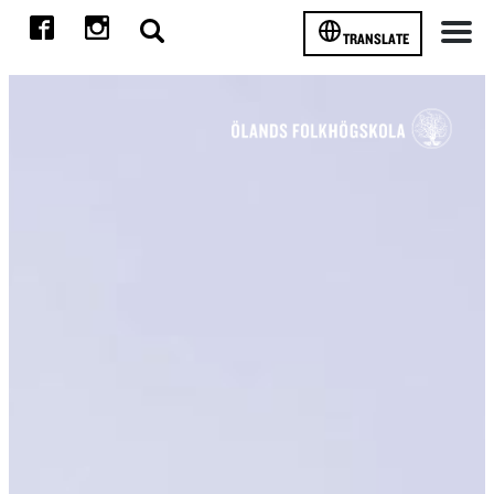
TRANSLATE
Meny