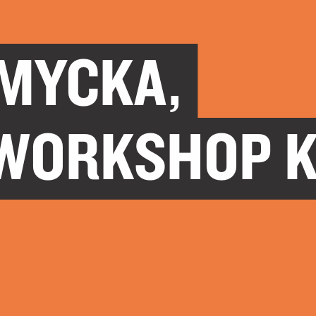
MYCKA,
WORKSHOP K