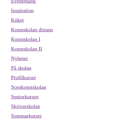
Evenemang
Inspiration
Köket
Konstskolan distans
Konstskolan I
Konstskolan II
Nyheter
På skolan
Profilkurser
Scenkonstskolan
Seniorkursen
Skrivarskolan
Sommarkurser