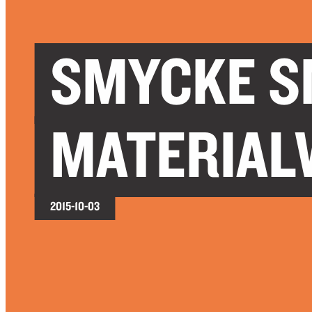
SMYCKE S
MATERIAL
2015-10-03