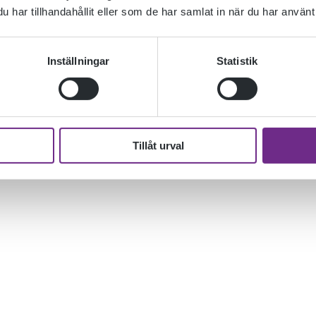
har tillhandahållit eller som de har samlat in när du har använt 
Inställningar
Statistik
Tillåt urval
industri i Nybro – Emballator. Resultatet redovisades i