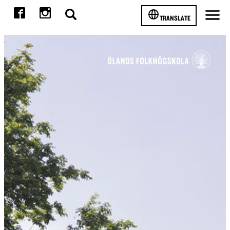
TRANSLATE
Meny