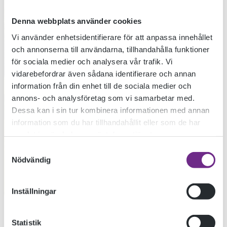
Denna webbplats använder cookies
Vi använder enhetsidentifierare för att anpassa innehållet
och annonserna till användarna, tillhandahålla funktioner
för sociala medier och analysera vår trafik. Vi
vidarebefordrar även sådana identifierare och annan
information från din enhet till de sociala medier och
annons- och analysföretag som vi samarbetar med.
Dessa kan i sin tur kombinera informationen med annan
information som du har tillhandahållit eller som de har
samlat in när du har använt deras tjänster.
Samtyckesval
Nödvändig
Inställningar
Statistik