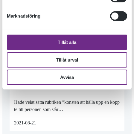
Marknadsföring
Tillåt alla
Tillåt urval
HEJ… OCH SEN DÅ?
Avvisa
Hade velat sätta rubriken ”konsten att hälla upp en kopp
te till personen som står…
2021-08-21