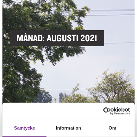
MÅNAD:
AUGUSTI 2021
Samtycke
Information
Om