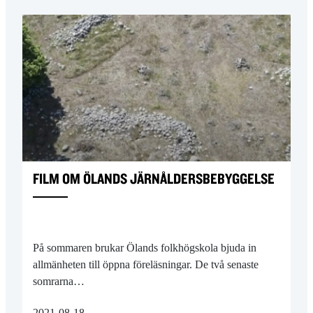
FILM OM ÖLANDS JÄRNÅLDERSBEBYGGELSE
På sommaren brukar Ölands folkhögskola bjuda in
allmänheten till öppna föreläsningar. De två senaste
somrarna…
2021-08-18