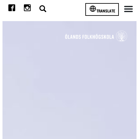
TRANSLATE
Meny