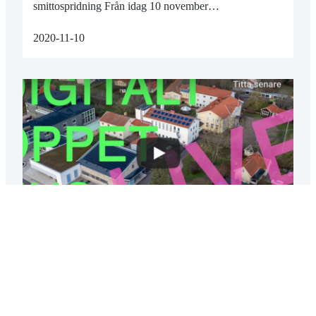
smittospridning Från idag 10 november…
2020-11-10
ÖPPET HUS ONLINE FREDAG 13 NOVEMBER
10.00-14.30