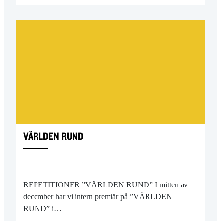
VÄRLDEN RUND
REPETITIONER ”VÄRLDEN RUND” I mitten av
december har vi intern premiär på ”VÄRLDEN
RUND” i…