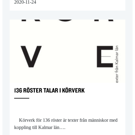
2020-11-24
136 RÖSTER TALAR I KÖRVERK
Körverk för 136 röster är texter från människor med
koppling till Kalmar län….