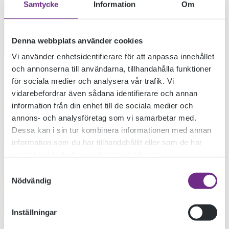
Samtycke
Information
Om
Denna webbplats använder cookies
Vi använder enhetsidentifierare för att anpassa innehållet
och annonserna till användarna, tillhandahålla funktioner
för sociala medier och analysera vår trafik. Vi
vidarebefordrar även sådana identifierare och annan
information från din enhet till de sociala medier och
annons- och analysföretag som vi samarbetar med.
Dessa kan i sin tur kombinera informationen med annan
information som du har tillhandahållit eller som de har
samlat in när du har använt deras tjänster.
Samtyckesval
Nödvändig
Inställningar