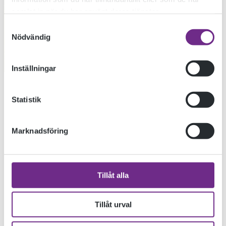
samlat in när du har använt deras tjänster.
Samtyckesval
Nödvändig
Inställningar
Statistik
Marknadsföring
Tillåt alla
Tillåt urval