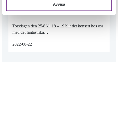
KONSERT PÅ TORSDAG KVÄLL!
Avvisa
Torsdagen den 25/8 kl. 18 – 19 blir det konsert hos oss
med det fantastiska…
2022-08-22