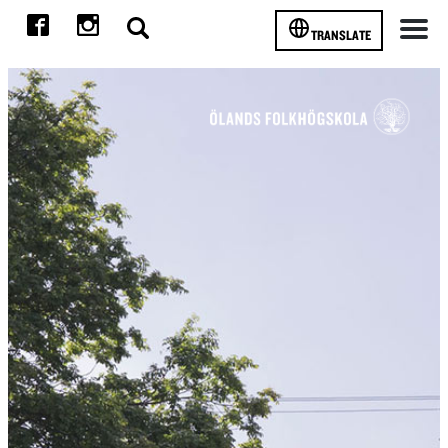
TRANSLATE
Meny