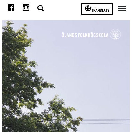
TRANSLATE
Meny