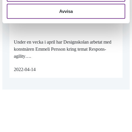
VAD KOMMER FÖRST: TANKEN ELLER
Avvisa
FORMEN?
Under en vecka i april har Designskolan arbetat med
konstnären Emmeli Persson kring temat Respons-
agility….
2022-04-14