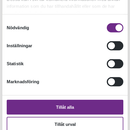
information som du har tillhandahållit eller som de har
samlat in när du har använt deras tjänster.
Samtyckesval
Nödvändig
Inställningar
Statistik
Marknadsföring
Tillåt alla
Tillåt urval