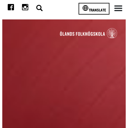
TRANSLATE
Meny