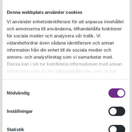
Denna webbplats använder cookies
Vi använder enhetsidentifierare för att anpassa innehållet
och annonserna till användarna, tillhandahålla funktioner
för sociala medier och analysera vår trafik. Vi
vidarebefordrar även sådana identifierare och annan
information från din enhet till de sociala medier och
annons- och analysföretag som vi samarbetar med.
Dessa kan i sin tur kombinera informationen med annan
information som du har tillhandahållit eller som de har
samlat in när du har använt deras tjänster.
Samtyckesval
Nödvändig
Inställningar
Statistik