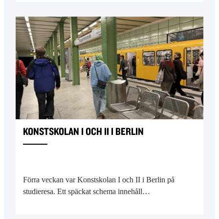
KONSTSKOLAN I OCH II I BERLIN
Förra veckan var Konstskolan I och II i Berlin på
studieresa. Ett späckat schema innehåll…