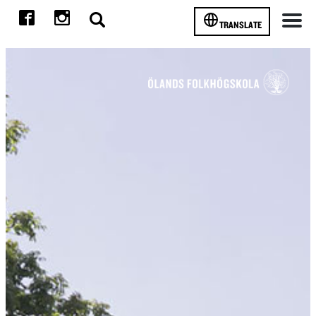
TRANSLATE
Meny