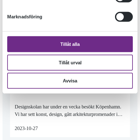
Marknadsföring
Tillåt alla
Tillåt urval
DESIGNSKOLAN GOES KÖPENHAMN
Avvisa
Designskolan har under en vecka besökt Köpenhamn.
Vi har sett konst, design, gått arkitekturpromenader i…
2023-10-27