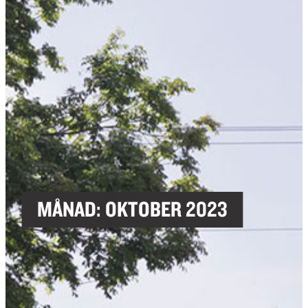
MÅNAD:
OKTOBER 2023