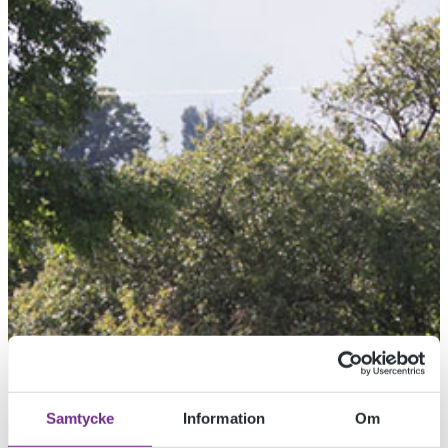
Samtycke
Information
Om