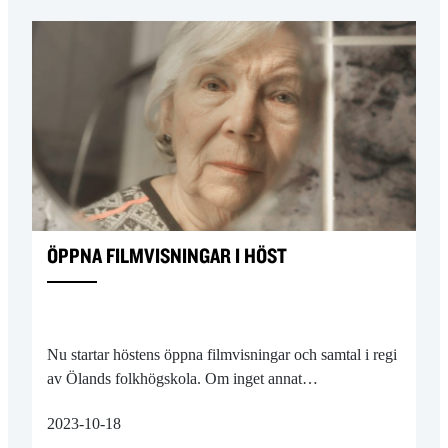
ÖPPNA FILMVISNINGAR I HÖST
Nu startar höstens öppna filmvisningar och samtal i regi
av Ölands folkhögskola. Om inget annat…
2023-10-18