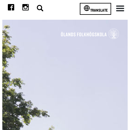
TRANSLATE
Meny