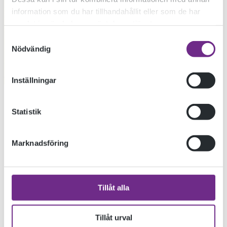
information som du har tillhandahållit eller som de har
samlat in när du har använt deras tjänster.
Samtyckesval
Nödvändig
Inställningar
Statistik
Marknadsföring
Tillåt alla
Tillåt urval