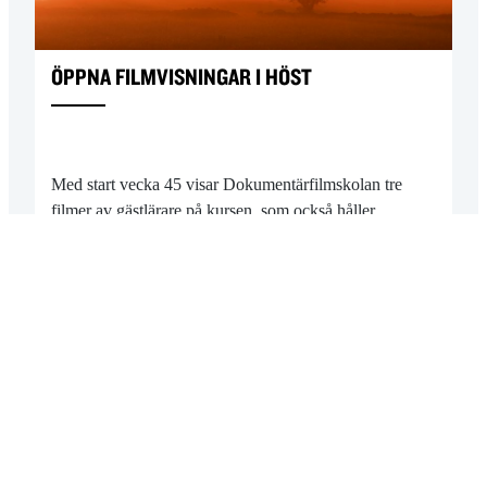
ÖPPNA FILMVISNINGAR I HÖST
Med start vecka 45 visar Dokumentärfilmskolan tre
filmer av gästlärare på kursen, som också håller…
2022-11-03