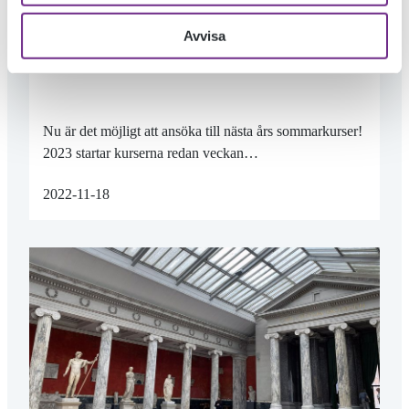
NU KAN DU SÖKA TILL 2023 ÅRS
Avvisa
SOMMARKURSER!
Nu är det möjligt att ansöka till nästa års sommarkurser!
2023 startar kurserna redan veckan…
2022-11-18