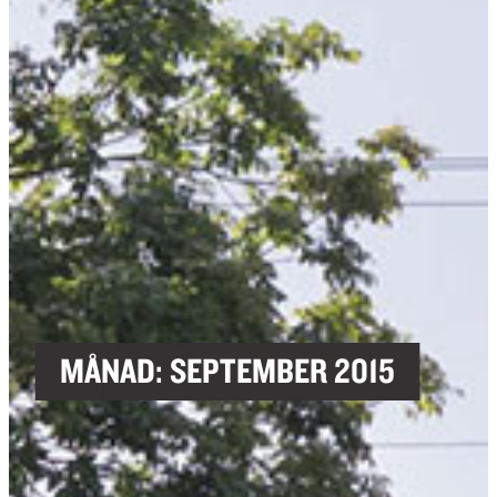
MÅNAD:
SEPTEMBER 2015