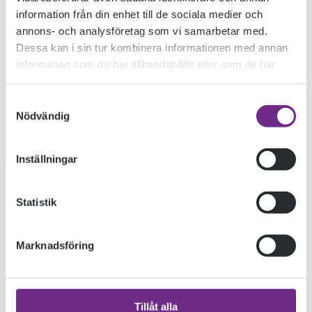
information från din enhet till de sociala medier och
annons- och analysföretag som vi samarbetar med.
Dessa kan i sin tur kombinera informationen med annan
information som du har tillhandahållit eller som de har
samlat in när du har använt deras tjänster.
Samtyckesval
Nödvändig
Inställningar
Statistik
Marknadsföring
« TIDIGARE INLÄGG
Tillåt alla