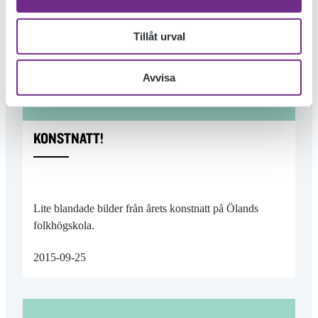
Tillåt urval
Avvisa
KONSTNATT!
Lite blandade bilder från årets konstnatt på Ölands
folkhögskola.
2015-09-25