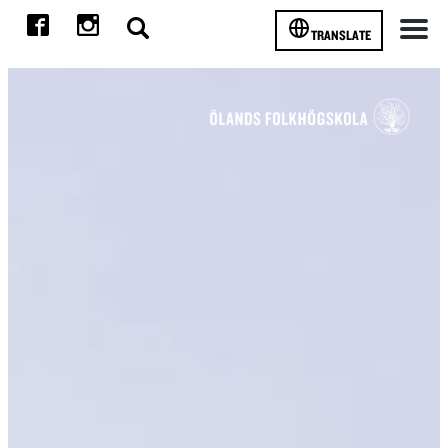
TRANSLATE
Meny