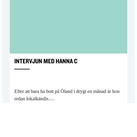
INTERVJUN MED HANNA C
Efter att bara ha bott på Öland i drygt en månad är hon
redan lokalkändis….