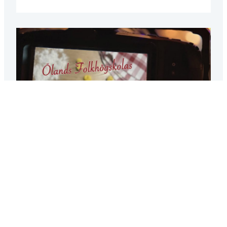
JULKALENDERN 22 DECEMBER
Ibland kan ett tillfälligt avbrott vara välkommet.. Visa
det här inlägget på Instagram Ett inlägg…