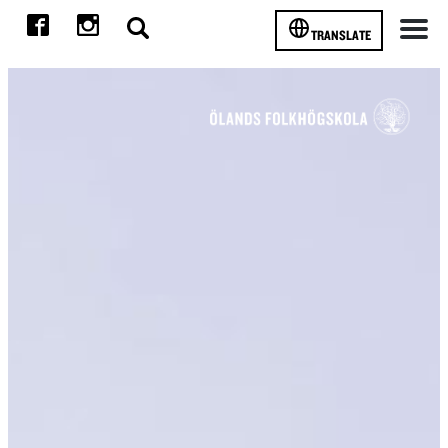
TRANSLATE
Meny