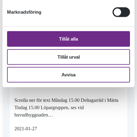
Marknadsföring
Tillåt alla
Tillåt urval
MÅNDAGSMÖTET 25 JANUARI
Avvisa
Scrolla ner för text Måndag 15.00 Deltagarråd i Märta
Tisdag 15.00 Löpargruppen, ses vid
huvudbyggnaden…
2021-01-27