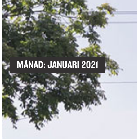
MÅNAD:
JANUARI 2021