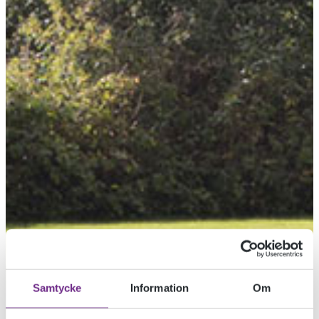
Samtycke
Information
Om