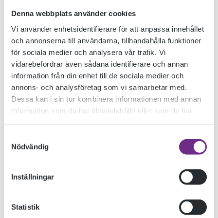
Denna webbplats använder cookies
Vi använder enhetsidentifierare för att anpassa innehållet
och annonserna till användarna, tillhandahålla funktioner
för sociala medier och analysera vår trafik. Vi
vidarebefordrar även sådana identifierare och annan
information från din enhet till de sociala medier och
annons- och analysföretag som vi samarbetar med.
Dessa kan i sin tur kombinera informationen med annan
information som du har tillhandahållit eller som de har
samlat in när du har använt deras tjänster.
Samtyckesval
Nödvändig
Inställningar
Statistik