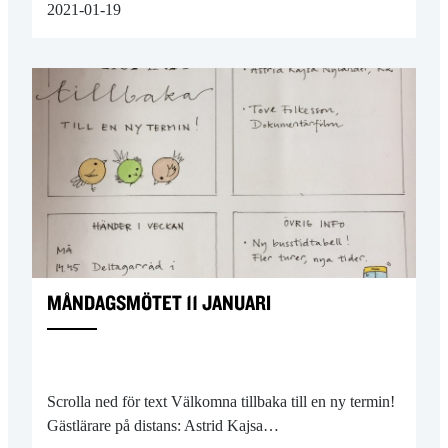
2021-01-19
MÅNDAGSMÖTET 11 JANUARI
Scrolla ned för text Välkomna tillbaka till en ny termin!
Gästlärare på distans: Astrid Kajsa…