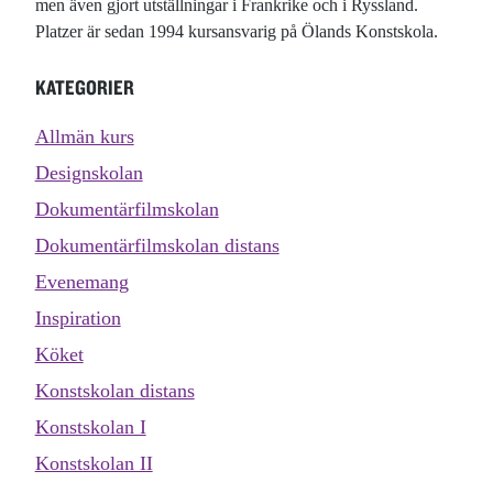
men även gjort utställningar i Frankrike och i Ryssland.
Platzer är sedan 1994 kursansvarig på Ölands Konstskola.
KATEGORIER
Allmän kurs
Designskolan
Dokumentärfilmskolan
Dokumentärfilmskolan distans
Evenemang
Inspiration
Köket
Konstskolan distans
Konstskolan I
Konstskolan II