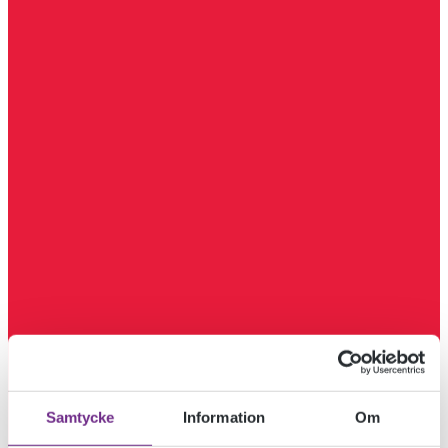
Samtycke
Information
Om