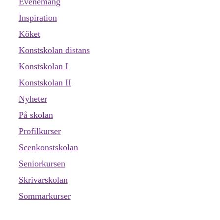
Evenemang
Inspiration
Köket
Konstskolan distans
Konstskolan I
Konstskolan II
Nyheter
På skolan
Profilkurser
Scenkonstskolan
Seniorkursen
Skrivarskolan
Sommarkurser