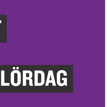
T
 LÖRDAG