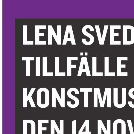
LENA SVED
TILLFÄLLE
KONSTMUS
DEN 14 NOV