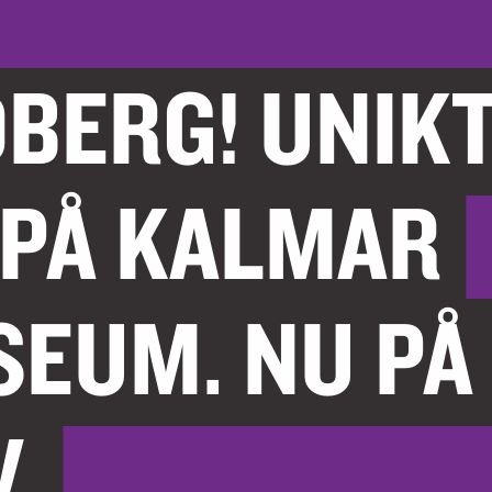
BERG! UNIK
 PÅ KALMAR
EUM. NU PÅ
.