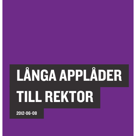
LÅNGA APPLÅDER
TILL REKTOR
2012-06-08