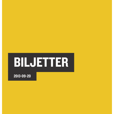
BILJETTER
2013-09-20