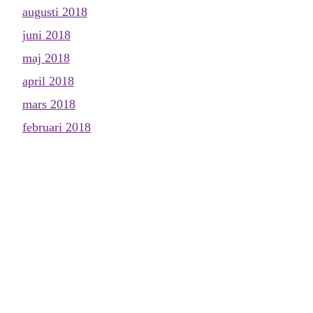
augusti 2018
juni 2018
maj 2018
april 2018
mars 2018
februari 2018
januari 2018
december 2017
november 2017
oktober 2017
september 2017
augusti 2017
juli 2017
juni 2017