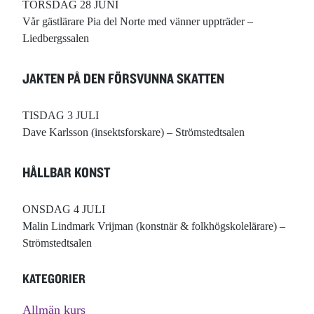
TORSDAG 28 JUNI
Vår gästlärare Pia del Norte med vänner uppträder –
Liedbergssalen
JAKTEN PÅ DEN FÖRSVUNNA SKATTEN
TISDAG 3 JULI
Dave Karlsson (insektsforskare) – Strömstedtsalen
HÅLLBAR KONST
ONSDAG 4 JULI
Malin Lindmark Vrijman (konstnär & folkhögskolelärare) –
Strömstedtsalen
KATEGORIER
Allmän kurs