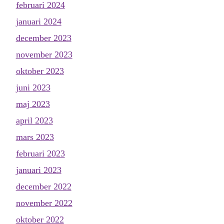
februari 2024
januari 2024
december 2023
november 2023
oktober 2023
juni 2023
maj 2023
april 2023
mars 2023
februari 2023
januari 2023
december 2022
november 2022
oktober 2022