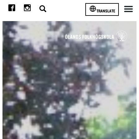
TRANSLATE
Meny