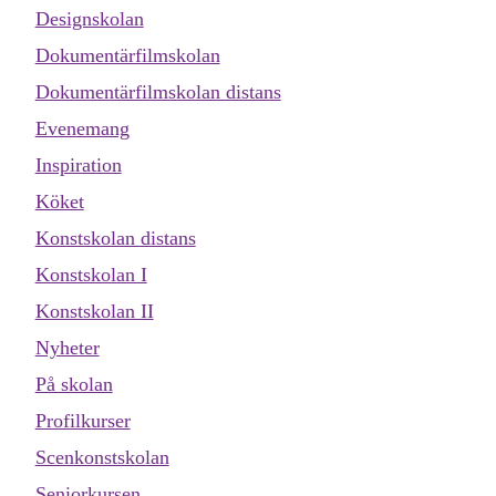
Designskolan
Dokumentärfilmskolan
Dokumentärfilmskolan distans
Evenemang
Inspiration
Köket
Konstskolan distans
Konstskolan I
Konstskolan II
Nyheter
På skolan
Profilkurser
Scenkonstskolan
Seniorkursen