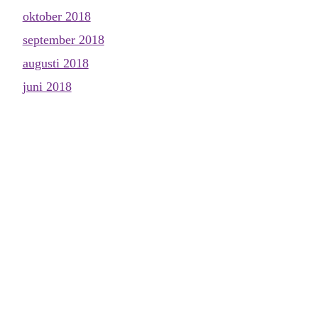
oktober 2018
september 2018
augusti 2018
juni 2018
maj 2018
april 2018
mars 2018
februari 2018
januari 2018
december 2017
november 2017
oktober 2017
september 2017