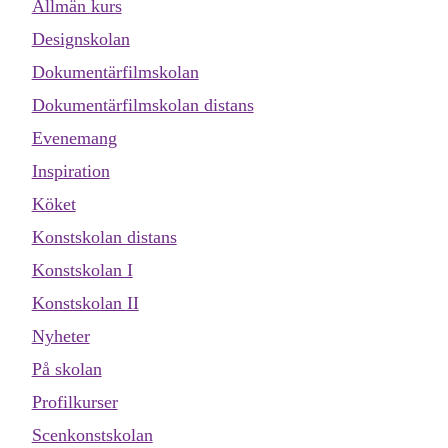
Allmän kurs
Designskolan
Dokumentärfilmskolan
Dokumentärfilmskolan distans
Evenemang
Inspiration
Köket
Konstskolan distans
Konstskolan I
Konstskolan II
Nyheter
På skolan
Profilkurser
Scenkonstskolan