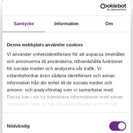
Samtycke
Information
Om
Denna webbplats använder cookies
Vi använder enhetsidentifierare för att anpassa innehållet
och annonserna till användarna, tillhandahålla funktioner
för sociala medier och analysera vår trafik. Vi
vidarebefordrar även sådana identifierare och annan
information från din enhet till de sociala medier och
#FOLKHOGSKOLA
annons- och analysföretag som vi samarbetar med.
Dessa kan i sin tur kombinera informationen med annan
information som du har tillhandahållit eller som de har
samlat in när du har använt deras tjänster.
2021-03-08
Samtyckesval
Nödvändig
ANSÖK NU