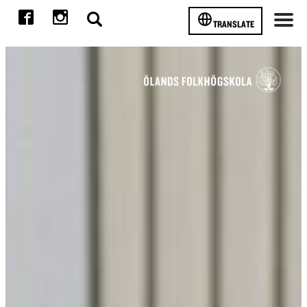
TRANSLATE
Meny