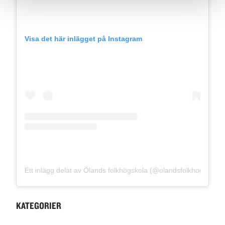
Visa det här inlägget på Instagram
Ett inlägg delat av Ölands folkhögskola (@olandsfolkhogskola)
KATEGORIER