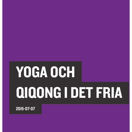
YOGA OCH
QIQONG I DET FRIA
2015-07-07