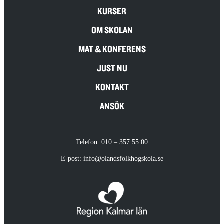
KURSER
OM SKOLAN
MAT & KONFERENS
JUST NU
KONTAKT
ANSÖK
Telefon: 010 – 357 55 00
E-post: info@olandsfolkhogskola.se