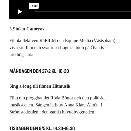
3 Stolen Cameras
Filmkollektiven RåFILM och Equipe Media (Västsahara)
visar sin film och svarar på frågor. I bion på Ölands
folkhögskola.
MÅNDAGEN DEN 27/2 KL. 18-20
Sing a-long till filmen Hitmusik
Film om proggbandet Röda Bönor och den politiska
musikscenen. Sången leds av Anna Klara Åhrén. I
Strömstedtsalen i den gamla huvudbyggnaden.
TISDAGEN DEN 9/5 KL. 14.30-16.30