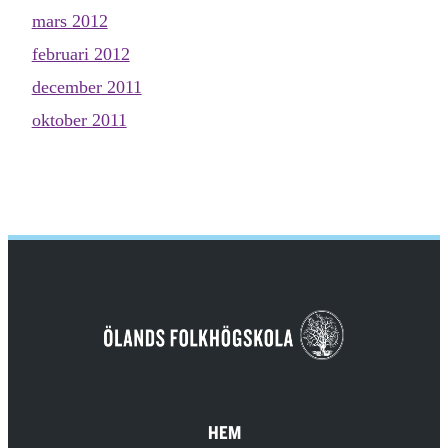
mars 2012
februari 2012
december 2011
oktober 2011
HEM