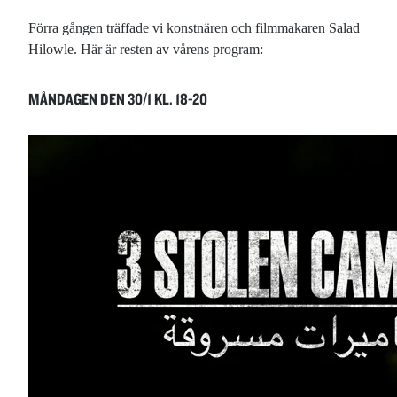
Förra gången träffade vi konstnären och filmmakaren Salad
Hilowle. Här är resten av vårens program:
MÅNDAGEN DEN 30/1 KL. 18-20