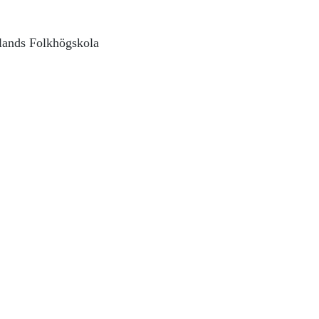
lands Folkhögskola