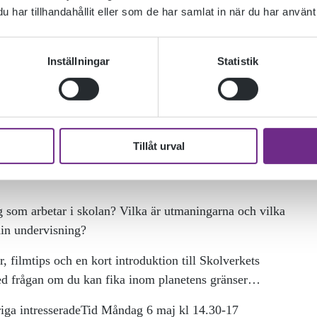
har tillhandahållit eller som de har samlat in när du har använt 
Inställningar
Statistik
OKUS!
Tillåt urval
JLIGHET
 som arbetar i skolan? Vilka är utmaningarna och vilka
din undervisning?
filmtips och en kort introduktion till Skolverkets
ed frågan om du kan fika inom planetens gränser…
iga intresseradeTid Måndag 6 maj kl 14.30-17