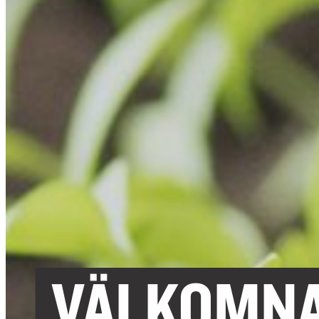
VÄLKOMNA