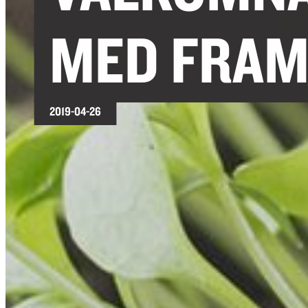
MED FRAMT
2019-04-26