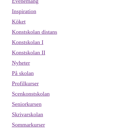
Evenemang
Inspiration
Köket
Konstskolan distans
Konstskolan I
Konstskolan II
Nyheter
På skolan
Profilkurser
Scenkonstskolan
Seniorkursen
Skrivarskolan
Sommarkurser