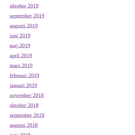
oktober 2019
september 2019
augusti 2019
juni 2019
maj 2019
april 2019
mars 2019
februari 2019
januari 2019
november 2018
oktober 2018
september 2018
augusti 2018