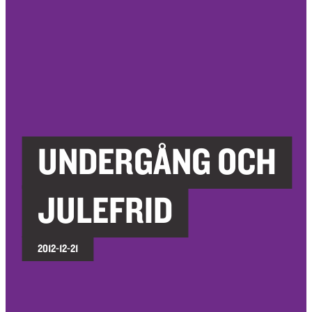
UNDERGÅNG OCH
JULEFRID
2012-12-21