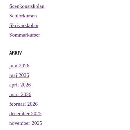
Scenkonstskolan
Seniorkursen
Skrivarskolan
Sommarkurser
ARKIV
juni 2026
maj 2026
april 2026
mars 2026
februari 2026
december 2025
november 2025