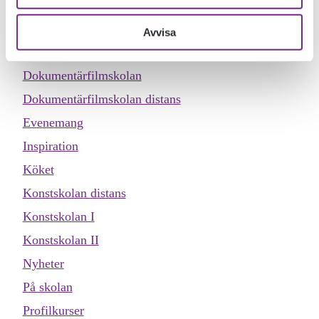
Allmän kurs
Avvisa
Designskolan
Dokumentärfilmskolan
Dokumentärfilmskolan distans
Evenemang
Inspiration
Köket
Konstskolan distans
Konstskolan I
Konstskolan II
Nyheter
På skolan
Profilkurser