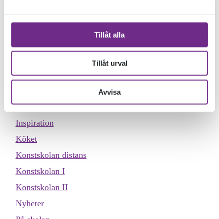
KATEGORIER
Tillåt alla
Allmän kurs
Designskolan
Tillåt urval
Dokumentärfilmskolan
Dokumentärfilmskolan distans
Avvisa
Evenemang
Inspiration
Köket
Konstskolan distans
Konstskolan I
Konstskolan II
Nyheter