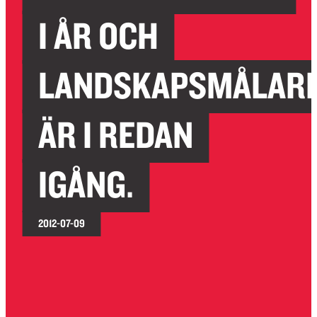
I ÅR OCH
LANDSKAPSMÅLAR
ÄR I REDAN
IGÅNG.
2012-07-09