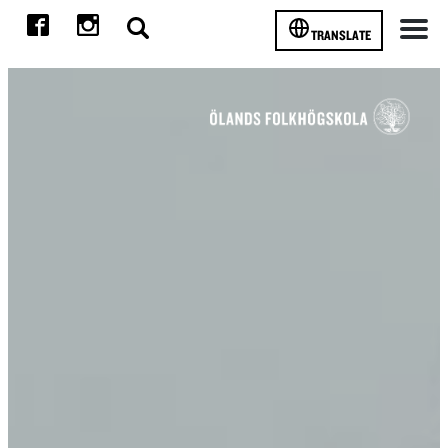
TRANSLATE
Meny