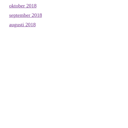
oktober 2018
september 2018
augusti 2018
juni 2018
maj 2018
april 2018
mars 2018
februari 2018
januari 2018
december 2017
november 2017
oktober 2017
september 2017