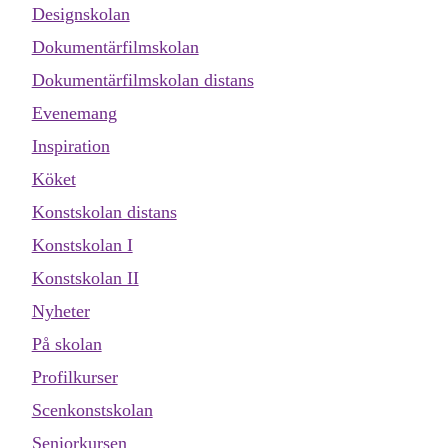
Designskolan
Dokumentärfilmskolan
Dokumentärfilmskolan distans
Evenemang
Inspiration
Köket
Konstskolan distans
Konstskolan I
Konstskolan II
Nyheter
På skolan
Profilkurser
Scenkonstskolan
Seniorkursen