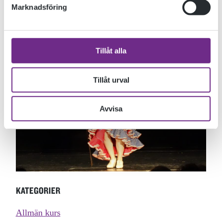
Marknadsföring
Andra kurser är Makrofotografering, Insikter om insekter,
Skrivarkurs och Flamenco.
Tillåt alla
Tillåt urval
Avvisa
KATEGORIER
Allmän kurs