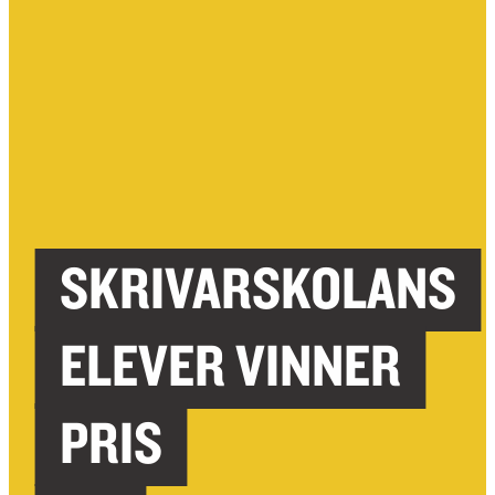
SKRIVARSKOLANS
ELEVER VINNER
PRIS