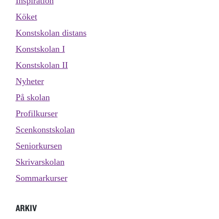
Inspiration
Köket
Konstskolan distans
Konstskolan I
Konstskolan II
Nyheter
På skolan
Profilkurser
Scenkonstskolan
Seniorkursen
Skrivarskolan
Sommarkurser
ARKIV