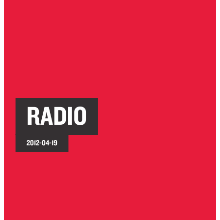
RADIO
2012-04-19