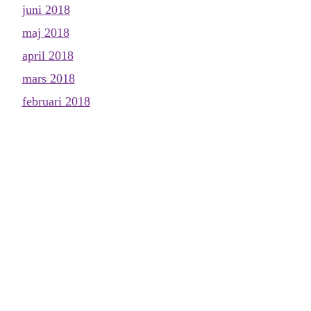
juni 2018
maj 2018
april 2018
mars 2018
februari 2018
januari 2018
december 2017
november 2017
oktober 2017
september 2017
augusti 2017
juli 2017
juni 2017
maj 2017