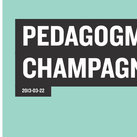
PEDAGOGM
CHAMPAG
2013-03-22