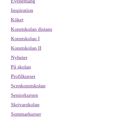
Evenemang
Inspiration
Köket
Konstskolan distans
Konstskolan I
Konstskolan II
Nyheter
På skolan
Profilkurser
Scenkonstskolan
Seniorkursen
Skrivarskolan
Sommarkurser