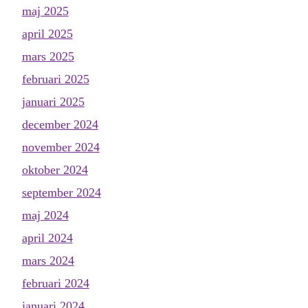
maj 2025
april 2025
mars 2025
februari 2025
januari 2025
december 2024
november 2024
oktober 2024
september 2024
maj 2024
april 2024
mars 2024
februari 2024
januari 2024