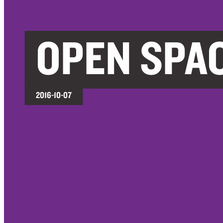
OPEN SPAC
2016-10-07