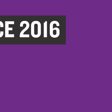
E 2016