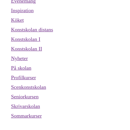
Evenemang
Inspiration
Köket
Konstskolan distans
Konstskolan I
Konstskolan II
Nyheter
På skolan
Profilkurser
Scenkonstskolan
Seniorkursen
Skrivarskolan
Sommarkurser