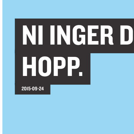
NI INGER
HOPP.
2015-09-24