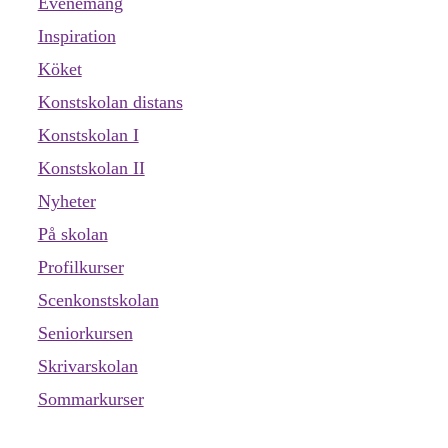
Evenemang
Inspiration
Köket
Konstskolan distans
Konstskolan I
Konstskolan II
Nyheter
På skolan
Profilkurser
Scenkonstskolan
Seniorkursen
Skrivarskolan
Sommarkurser