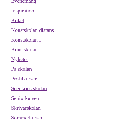
Evenemang
Inspiration
Köket
Konstskolan distans
Konstskolan I
Konstskolan II
Nyheter
På skolan
Profilkurser
Scenkonstskolan
Seniorkursen
Skrivarskolan
Sommarkurser