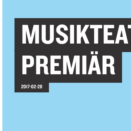
MUSIKTEA
PREMIÄR
2017-02-28