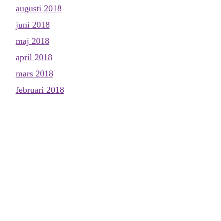
augusti 2018
juni 2018
maj 2018
april 2018
mars 2018
februari 2018
januari 2018
december 2017
november 2017
oktober 2017
september 2017
augusti 2017
juli 2017
juni 2017