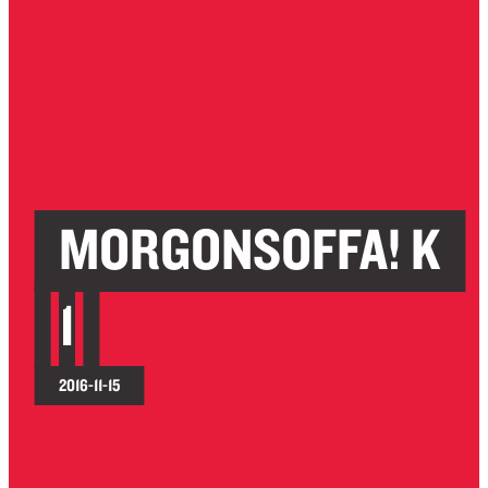
MORGONSOFFA! K
1
2016-11-15