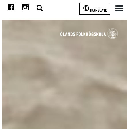
TRANSLATE
Meny