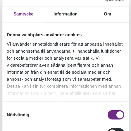
Samtycke
Information
Om
MOMO –
Denna webbplats använder cookies
Vi använder enhetsidentifierare för att anpassa innehållet
och annonserna till användarna, tillhandahålla funktioner
PRODUKTIONSARBE
för sociala medier och analysera vår trafik. Vi
vidarebefordrar även sådana identifierare och annan
information från din enhet till de sociala medier och
PÅGÅR PÅ
annons- och analysföretag som vi samarbetar med.
Dessa kan i sin tur kombinera informationen med annan
information som du har tillhandahållit eller som de har
SCENKONSTSKOLA
samlat in när du har använt deras tjänster.
Samtyckesval
Nödvändig
2021-03-09