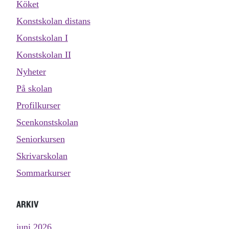
Köket
Konstskolan distans
Konstskolan I
Konstskolan II
Nyheter
På skolan
Profilkurser
Scenkonstskolan
Seniorkursen
Skrivarskolan
Sommarkurser
ARKIV
juni 2026