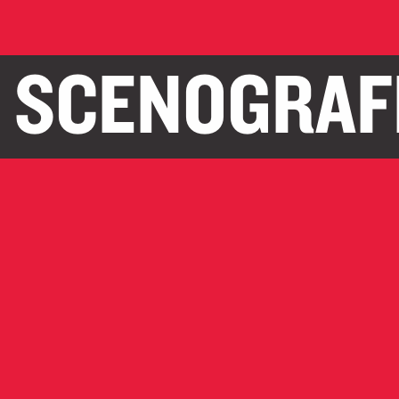
 SCENOGRAF