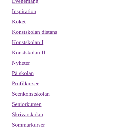
Evenemang
Inspiration
Köket
Konstskolan distans
Konstskolan I
Konstskolan II
Nyheter
På skolan
Profilkurser
Scenkonstskolan
Seniorkursen
Skrivarskolan
Sommarkurser