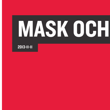
MASK OCH
2013-11-11