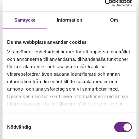
Samtycke
Information
Om
Denna webbplats använder cookies
Vi använder enhetsidentifierare för att anpassa innehållet
och annonserna till användarna, tillhandahålla funktioner
för sociala medier och analysera vår trafik. Vi
vidarebefordrar även sådana identifierare och annan
information från din enhet till de sociala medier och
MÅNDAGSMÖTET
annons- och analysföretag som vi samarbetar med.
Dessa kan i sin tur kombinera informationen med annan
information som du har tillhandahållit eller som de har
8 APRIL
samlat in när du har använt deras tjänster.
Samtyckesval
Nödvändig
2021-03-08