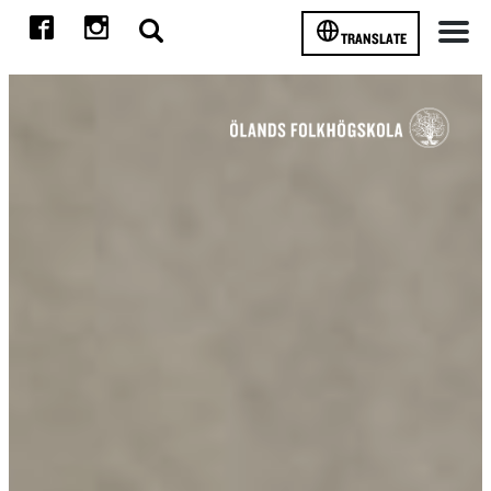
TRANSLATE
Meny