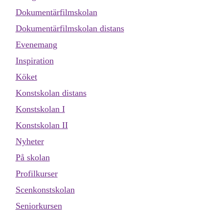
Dokumentärfilmskolan
Dokumentärfilmskolan distans
Evenemang
Inspiration
Köket
Konstskolan distans
Konstskolan I
Konstskolan II
Nyheter
På skolan
Profilkurser
Scenkonstskolan
Seniorkursen