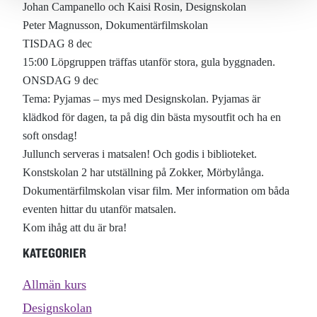
Johan Campanello och Kaisi Rosin, Designskolan
Peter Magnusson, Dokumentärfilmskolan
TISDAG 8 dec
15:00 Löpgruppen träffas utanför stora, gula byggnaden.
ONSDAG 9 dec
Tema: Pyjamas – mys med Designskolan. Pyjamas är
klädkod för dagen, ta på dig din bästa mysoutfit och ha en
soft onsdag!
Jullunch serveras i matsalen! Och godis i biblioteket.
Konstskolan 2 har utställning på Zokker, Mörbylånga.
Dokumentärfilmskolan visar film. Mer information om båda
eventen hittar du utanför matsalen.
Kom ihåg att du är bra!
KATEGORIER
Allmän kurs
Designskolan