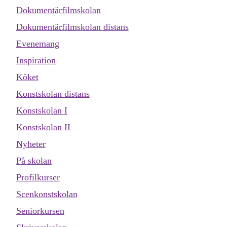
Dokumentärfilmskolan
Dokumentärfilmskolan distans
Evenemang
Inspiration
Köket
Konstskolan distans
Konstskolan I
Konstskolan II
Nyheter
På skolan
Profilkurser
Scenkonstskolan
Seniorkursen