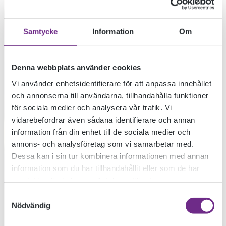
Samtycke
Information
Om
Denna webbplats använder cookies
Vi använder enhetsidentifierare för att anpassa innehållet
och annonserna till användarna, tillhandahålla funktioner
för sociala medier och analysera vår trafik. Vi
vidarebefordrar även sådana identifierare och annan
information från din enhet till de sociala medier och
MÅNDAGSMÖTET
annons- och analysföretag som vi samarbetar med.
Dessa kan i sin tur kombinera informationen med annan
information som du har tillhandahållit eller som de har
7 DECEMBER
samlat in när du har använt deras tjänster.
Samtyckesval
Nödvändig
2020-12-09