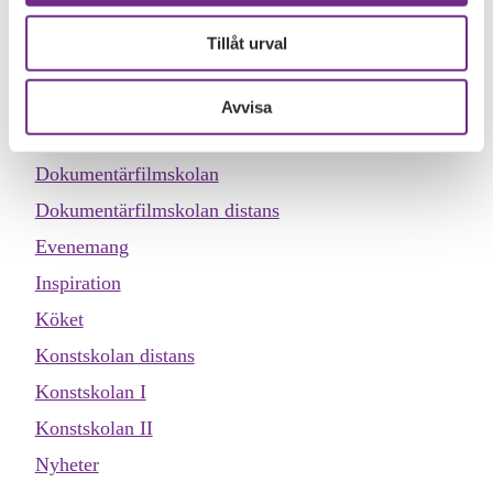
Tillåt urval
KATEGORIER
Allmän kurs
Avvisa
Designskolan
Dokumentärfilmskolan
Dokumentärfilmskolan distans
Evenemang
Inspiration
Köket
Konstskolan distans
Konstskolan I
Konstskolan II
Nyheter